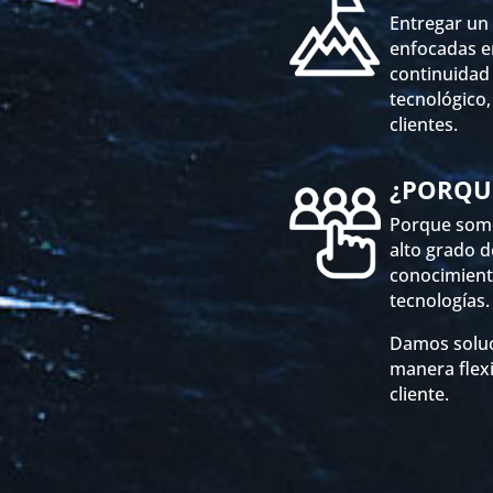
Entregar un
enfocadas e
continuidad 
tecnológico,
clientes.
¿PORQU
Porque somo
alto grado d
conocimient
tecnologías.
Damos soluci
manera flexi
cliente.