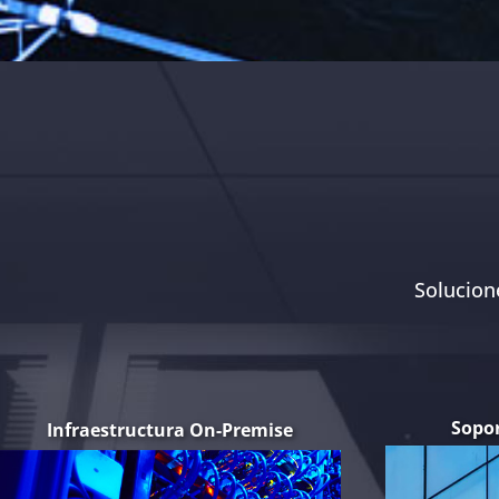
Solucion
Sopor
Infraestructura On-Premise