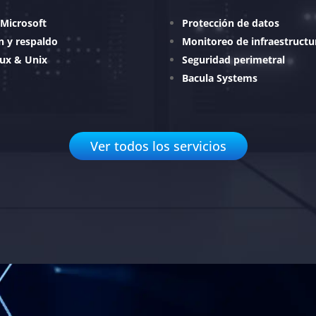
 Microsoft
Protección de datos
ón y respaldo
Monitoreo de infraestructu
nux & Unix
Seguridad perimetral
Bacula Systems
Ver todos los servicios