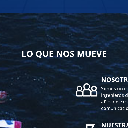
LO QUE NOS MUEVE
NOSOTR
Somos un e
ingenieros d
años de expe
comunicacio
NUESTR