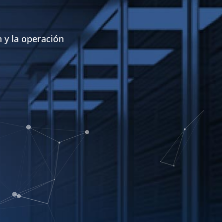
 y la operación