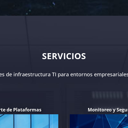
SERVICIOS
es de infraestructura TI para entornos empresariales 
te de Plataformas
Monitoreo y Segu