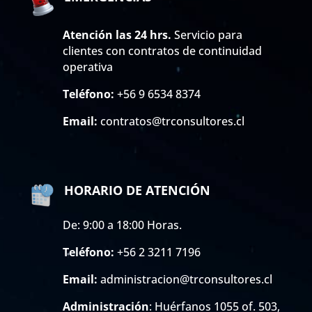
Atención las 24 hrs.
Servicio para
clientes con contratos de continuidad
operativa
Teléfono:
+56 9 6534 8374
Email:
contratos@trconsultores.cl
HORARIO DE ATENCIÓN
De: 9:00 a 18:00 Horas.
Teléfono:
+56 2 3211 7196
Email:
administracion@trconsultores.cl
Administración
: Huérfanos 1055 of. 503,