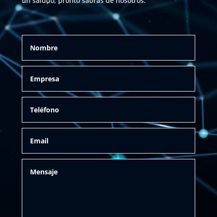
un saludo; pronto sabrás de nosotros.