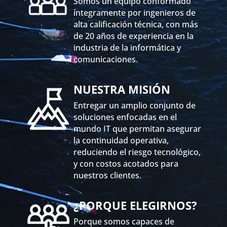
Somos un equipo conformado
íntegramente por ingenieros de
alta calificación técnica, con más
de 20 años de experiencia en la
industria de la informática y
comunicaciones.
NUESTRA MISIÓN
Entregar un amplio conjunto de
soluciones enfocadas en el
mundo IT que permitan asegurar
la continuidad operativa,
reduciendo el riesgo tecnológico,
y con costos acotados para
nuestros clientes.
¿PORQUE ELEGIRNOS?
Porque somos capaces de