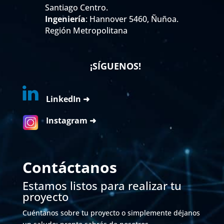
Santiago Centro.
Ingeniería
: Hannover 5460, Ñuñoa.
Región Metropolitana
¡SÍGUENOS!
LinkedIn ➜
Instagram ➜
Contáctanos
Estamos listos para realizar tu
proyecto
Cuéntanos sobre tu proyecto o simplemente déjanos