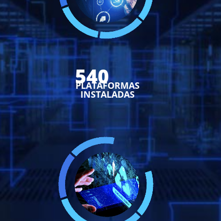
540
PLATAFORMAS
INSTALADAS