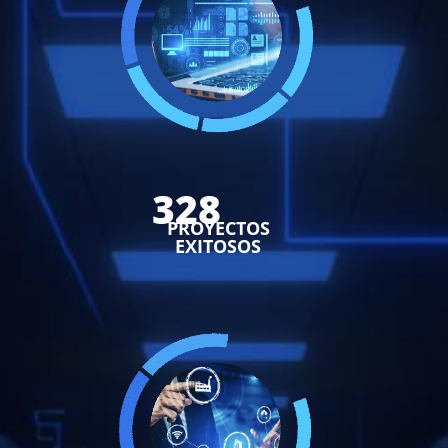
328
PROYECTOS
EXITOSOS